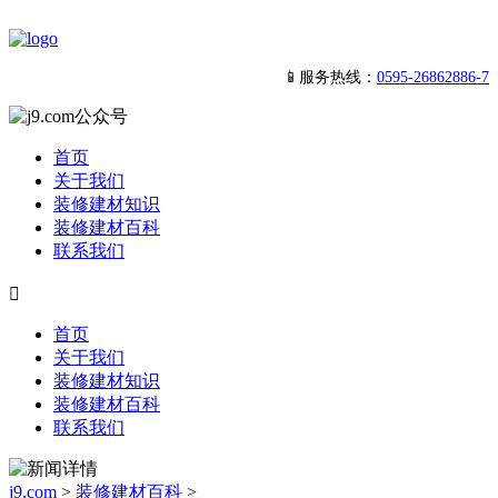
📱服务热线：
0595-26862886-7
首页
关于我们
装修建材知识
装修建材百科
联系我们

首页
关于我们
装修建材知识
装修建材百科
联系我们
j9.com
>
装修建材百科
>