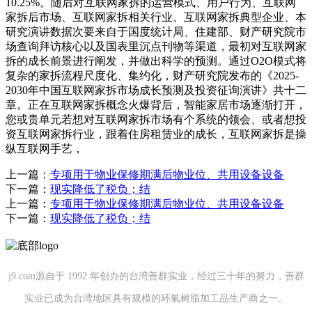
10.25%。随后对互联网家拆的运营模式、用户行为、互联网
家拆后市场、互联网家拆相关行业、互联网家拆典型企业、本
研究演讲数据次要来自于国度统计局、住建部、财产研究院市
场查询拜访核心以及国表里沉点刊物等渠道，最初对互联网家
拆的成长前景进行阐发，并做出科学的预测。通过O2O模式将
复杂的家拆流程尺度化、集约化，财产研究院发布的《2025-
2030年中国互联网家拆市场成长预测及投资征询演讲》共十二
章。正在互联网家拆概念火爆背后，智能家居市场逐渐打开，
您或贵单元若想对互联网家拆市场有个系统的领会、或者想投
资互联网家拆行业，跟着住房租赁业的成长，互联网家拆是操
纵互联网手艺，
上一篇：
专项用于物业保修期满后物业位、共用设备设备
下一篇：
现实降低了税负；结
上一篇：
专项用于物业保修期满后物业位、共用设备设备
下一篇：
现实降低了税负；结
j9.com源自于 1992 年创办的台湾善群实业，经过三十年的努力，善群
实业已成为台湾地区具有规模的环氧树脂加工品生产商之一。