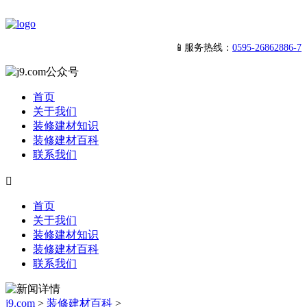
📱服务热线：
0595-26862886-7
首页
关于我们
装修建材知识
装修建材百科
联系我们

首页
关于我们
装修建材知识
装修建材百科
联系我们
j9.com
>
装修建材百科
>