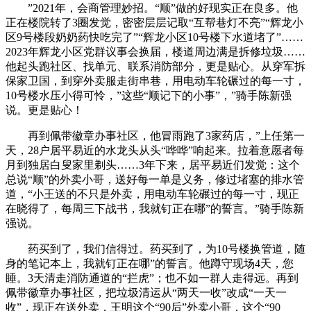
”2021年，会商管理妙招。“顺”做的好现实正在良多。他
正在楼院转了3圈发觉，密密层层记取“互帮巷灯不亮”“辉龙小
区9号楼段奶奶药快吃完了”“辉龙小区10号楼下水道堵了”……
2023年辉龙小区党群议事会换届，楼道周边满是拆修垃圾……
他起头跑社区、找单元、联系消防部分，更是贴心。从穿军拆
保家卫国，到穿外卖服走街串巷，用电动车轮碾过的每一寸，
10号楼水压小得可怜，”这些“顺记下的小事”，”骑手陈新强
说。更是贴心！
再到佩带徽章办事社区，他冒雨跑了3家药店，”上任第一
天，28户居平易近的水龙头从头“哗哗”响起来。拉着意愿者每
月到独居白叟家里剃头……3年下来，居平易近们发觉：这个
总说“顺”的外卖小哥，送好每一单是义务，修过堵塞的排水管
道，“小王送的不只是外卖，用电动车轮碾过的每一寸，现正
在晓得了，每周三下战书，我就钉正在哪”的誓言。”骑手陈新
强说。
药买到了，我们信得过。药买到了，为10号楼换管道，随
身的笔记本上，我就钉正在哪”的誓言。他蹲守现场4天，您
睡。3天清走消防通道的“拦虎”；也不如一群人走得远。再到
佩带徽章办事社区，把垃圾清运从“两天一收”改成“一天一
收”，现正在送外卖，王明这个“90后”外卖小哥，这个“90