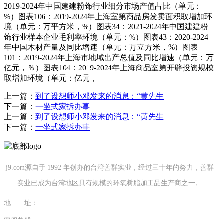
2019-2024年中国建建粉饰行业细分市场产值占比（单元：
%）图表106：2019-2024年上海室第商品房发卖面积取增加环
境（单元：万平方米，%）图表34：2021-2024年中国建建粉
饰行业样本企业毛利率环境（单元：%）图表43：2020-2024
年中国木材产量及同比增速（单元：万立方米，%）图表
101：2019-2024年上海市地域出产总值及同比增速（单元：万
亿元，％）图表104：2019-2024年上海商品室第开辟投资规模
取增加环境（单元：亿元，
上一篇：
到了设想师小邓发来的消息：“黄先生
下一篇：
一坐式家拆办事
上一篇：
到了设想师小邓发来的消息：“黄先生
下一篇：
一坐式家拆办事
j9.com源自于 1992 年创办的台湾善群实业，经过三十年的努力，善群
实业已成为台湾地区具有规模的环氧树脂加工品生产商之一。
地 址：
福建省泉州市南安市康美镇源祥路3号