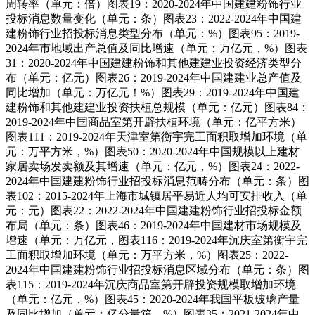
周转率（单元：倍）图表19：2020-2024年中国建建粉饰行业
投标消息数量变化（单元：条）图表23：2022-2024年中国建
建粉饰行业招投标消息类型分布（单元：%）图表95：2019-
2024年市地域出产总值及同比增速（单元：万亿元，%）图表
31：2020-2024年中国建建粉饰和其他建建业投资经济类型分
布（单元：亿元）图表26：2019-2024年中国建建业总产值及
同比增加（单元：万亿元！%）图表29：2019-2024年中国建
建粉饰和其他建建业投资扶植总规模（单元：亿元）图表84：
2019-2024年中国商品室第开辟扶植环境（单元：亿平方米）
图表111：2019-2024年天津室第衡宇完工面积取增加环境（单
元：万平方米，%）图表50：2020-2024年中国规模以上建材
家居卖场发卖额及其增速（单元：亿元，%）图表24：2022-
2024年中国建建粉饰行业招投标消息范畴分布（单元：条）图
表102：2015-2024年上海市城镇居平易近人均可安排收入（单
元：元）图表22：2022-2024年中国建建粉饰行业招投标金额
布局（单元：条）图表46：2019-2024年中国建材市场规模及
增速（单元：万亿元，图表116：2019-2024年沉庆室第衡宇完
工面积取增加环境（单元：万平方米，%）图表25：2022-
2024年中国建建粉饰行业招投标消息区域分布（单元：条）图
表115：2019-2024年沉庆商品室第开辟投资规模取增加环境
（单元：亿元，%）图表45：2020-2024年我国平板玻璃产量
及同比增加（单元：亿分量箱，%）图表35：2021-2024年中