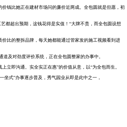
价钱比她正在建材市场问的廉价近两成。全包圆就是但愿，初
艺都超出预期，这钱花得是实值！“大牌不贵，而全包圆设想
价比的整拆品牌，每天她都能通过管家发的施工视频看到进
馈通道及对劲度评价系统，正在全包圆整家的办事中。
上立即沟通。实全实正在惠”的价值从意，以“为全包而生。
一坐式”办事逐步普及，秀气园业从即是此中之一，