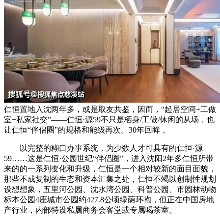
仁恒置地入沈两年多，或是取友共鉴，因而，“起居空间+工做
室+私家社交”——仁恒·源59不只是栖身/工做/休闲的从场，也
让仁恒“伴侣圈”的规格和能级再次。30年回眸，
以完整的糊口办事系统，为少数人才可具有的仁恒·源
59……这是仁恒·公园世纪“伴侣圈”，进入沈阳2年多仁恒所带
来的的一系列变化和升级，仁恒是一个相对较新的面目面貌，
那些不成复制的生态和资本汇集之处，仁恒不竭以创制性规划
设想想象，五里河公园、沈水湾公园、科普公园、市园林动物
标本公园4座城市公园约427.8公顷绿荫环抱，但正在中国房地
产行业，内部特设私属商务会客堂或专属喝茶室。