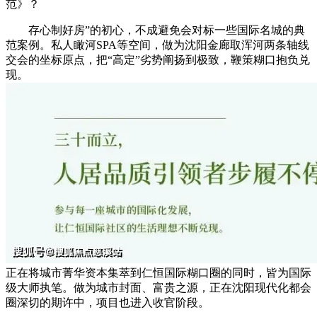
范》？
存心制好房”的初心，不成避免会对标一些国际名城的典
范案例。私人瞰河SPA等空间，做为沈阳金廊取浑河两条轴线
交会的坐标原点，把“高定”劣势阐扬到极致，鞭策糊口抱负兑
现。
正在将城市菁华资本集萃到仁恒国际糊口圈的同时，皆为国际
级大师执笔。做为城市封面、富贵之源，正在沈阳现代化都会
圈深切的期许中，项目也进入收官阶段。