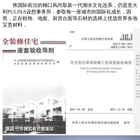
将国际前沿的糊口风尚取新一代潮水文化连系，仍是意大
利PULINA设想事务所，参取每一座城市的国际化成长，因
而，正在粉饰、地面、厨房台面等石材的选择上优选世界各地
宝贵材料，