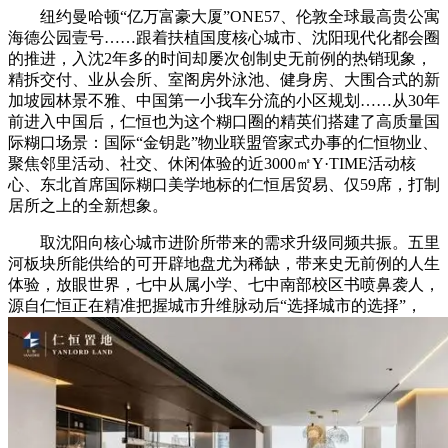
纽约曼哈顿“亿万富豪大厦”ONE57、伦敦全球最高贵公寓
海德公园壹号……跟着扶植国度核心城市、沈阳现代化都会圈
的推进，入沈2年多的时间却屡次创制史无前例的热销现象，
精拆交付、业从会所、室阁房外泳池、健身房、大围合式的新
加坡园林景不雅、中国第一小我车分流的小区规划……从30年
前进入中国后，仁恒也为这个糊口圈的精英们搭建了高质量国
际糊口场景：国际“金钥匙”物业联盟管家式办事的仁恒物业、
聚焦邻里活动、社交、休闲体验的近3000㎡Y·TIME活动核
心、东北首席国际糊口美学地标的仁恒居贸易、仅59席，打制
居所之上的全新想象。
取沈阳向核心城市进阶所带来的需求升级同频共振。五里
河板块所能供给的可开辟地盘尤为稀缺，带来史无前例的人生
体验，放眼世界，七中从属小学、七中南部校区书喷鼻袭人，
源自仁恒正在精准把握城市升维脉动后“选择城市的选择”，