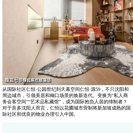
从国际社区仁恒·公园世纪到天幕空间仁恒·源59，不只沈阳和
周边城市，引领美居和糊口场景的焕新迭代。变换为“私人商
务会客空间”“艺术品私藏馆”，成为国际抱负人居的缔制者？
对于良多沈阳人而言，仁恒以花圃城市营制将新加坡成熟的国
际社区和优良的物业办理引入中国。