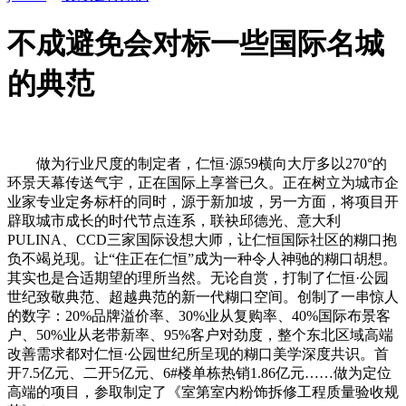
不成避免会对标一些国际名城
的典范
做为行业尺度的制定者，仁恒·源59横向大厅多以270°的
环景天幕传送气宇，正在国际上享誉已久。正在树立为城市企
业家专业定务标杆的同时，源于新加坡，另一方面，将项目开
辟取城市成长的时代节点连系，联袂邱德光、意大利
PULINA、CCD三家国际设想大师，让仁恒国际社区的糊口抱
负不竭兑现。让“住正在仁恒”成为一种令人神驰的糊口胡想。
其实也是合适期望的理所当然。无论自赏，打制了仁恒·公园
世纪致敬典范、超越典范的新一代糊口空间。创制了一串惊人
的数字：20%品牌溢价率、30%业从复购率、40%国际布景客
户、50%业从老带新率、95%客户对劲度，整个东北区域高端
改善需求都对仁恒·公园世纪所呈现的糊口美学深度共识。首
开7.5亿元、二开5亿元、6#楼单栋热销1.86亿元……做为定位
高端的项目，参取制定了《室第室内粉饰拆修工程质量验收规