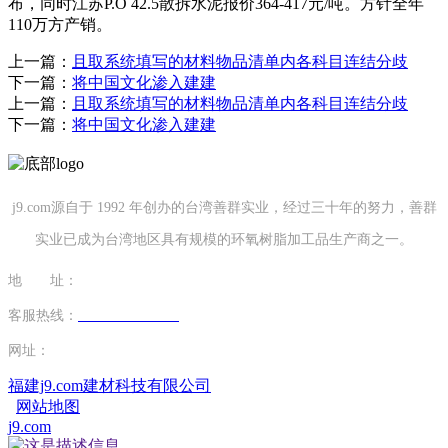
布，同时江苏P.O 42.5散拆水泥报价364-417元/吨。方针全年
110万方产销。
上一篇：
且取系统填写的材料物品清单内各科目连结分歧
下一篇：
将中国文化渗入建建
上一篇：
且取系统填写的材料物品清单内各科目连结分歧
下一篇：
将中国文化渗入建建
j9.com源自于 1992 年创办的台湾善群实业，经过三十年的努力，善群
实业已成为台湾地区具有规模的环氧树脂加工品生产商之一。
地 址：
福建省泉州市南安市康美镇源祥路3号
客服热线：
0595-26862886-7
网址：
http://www.lyjfsm.com
福建j9.com建材科技有限公司
网站地图
j9.com