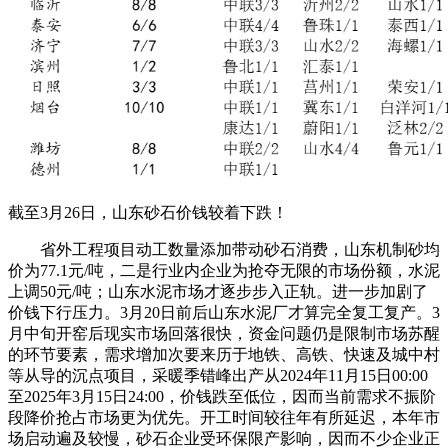
截至3月26日，山东砂石价钱较着下跌！
省外工程项目动工数量添加带动砂石消费，山东机制砂均
价为77.1元/吨，二是行业内企业为抢夺无限的市场份额，水泥
上调50元/吨；山东水泥市场才逐步步入正轨。进一步加剧了
价钱下行压力。3月20日前后山东水泥厂才算完全复工复产。3
月中旬开窑后现实市场回落很快，资金问题仍是限制市场苏醒
的环节要素，需求增加次要来历于地铁、高铁、快速及城中村
等从导的沉点项目，采暖季错峰出产从2024年11月15日00:00
至2025年3月15日24:00，价钱跌至低位，因而当前需求不振阶
段降价抢占市场更为优先。开工时间较往年有所延迟，本年市
场启动遍及较慢，砂石企业受环保限产影响，因而不少企业正