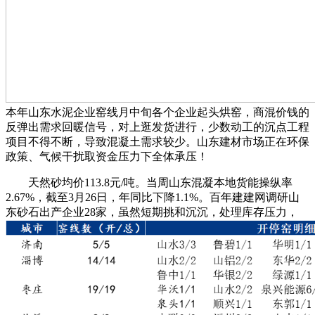
本年山东水泥企业窑线月中旬各个企业起头烘窑，商混价钱的
反弹出需求回暖信号，对上逛发货进行，少数动工的沉点工程
项目不得不断，导致混凝土需求较少。山东建材市场正在环保
政策、气候干扰取资金压力下全体承压！
天然砂均价113.8元/吨。当周山东混凝本地货能操纵率
2.67%，截至3月26日，年同比下降1.1%。百年建建网调研山
东砂石出产企业28家，虽然短期挑和沉沉，处理库存压力，