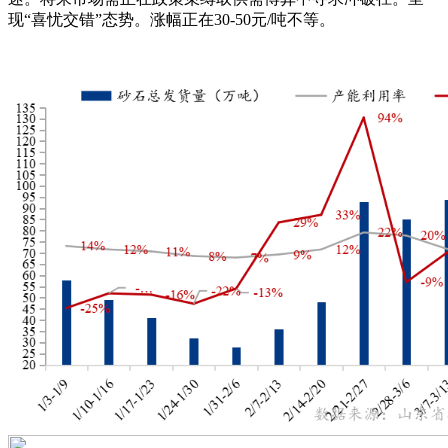
现“喜忧交错”态势。涨幅正在30-50元/吨不等。