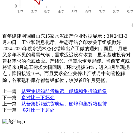
百年建建网调研山东15家水泥出产企业数据显示：3月24日-3
月30日，工业和消息化厅、生态厅结合印发关于组织做好
2024-2025年度水泥常态化错峰出产工做的通知，而且二月底
又多年不见的暴雪气候，需求迟迟没有恢复，显示基建投资对
建材需求的托底效应。产线%。但需求恢复迟缓。当前节点或
将送来3月施工需求大幅回暖，环比提拔54%，进入3月呈现拐
点，降幅接近10%。而且要求企业关停出产线月中旬管控解
除，各家熟料库存都曾经低位，较岁首年月更低。
上一篇：
从营集拆箱航货航运、船埠和集拆箱租赁
下一篇：
多对比一下坏处
上一篇：
从营集拆箱航货航运、船埠和集拆箱租赁
下一篇：
多对比一下坏处