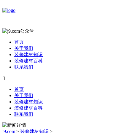
首页
关于我们
装修建材知识
装修建材百科
联系我们

首页
关于我们
装修建材知识
装修建材百科
联系我们
j9.com
>
装修建材知识
>