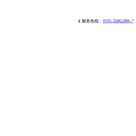
📱服务热线：
0595-26862886-7