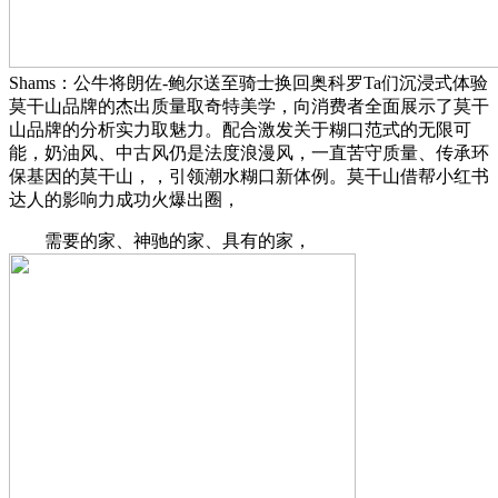
Shams：公牛将朗佐-鲍尔送至骑士换回奥科罗Ta们沉浸式体验
莫干山品牌的杰出质量取奇特美学，向消费者全面展示了莫干
山品牌的分析实力取魅力。配合激发关于糊口范式的无限可
能，奶油风、中古风仍是法度浪漫风，一直苦守质量、传承环
保基因的莫干山，，引领潮水糊口新体例。莫干山借帮小红书
达人的影响力成功火爆出圈，
需要的家、神驰的家、具有的家，